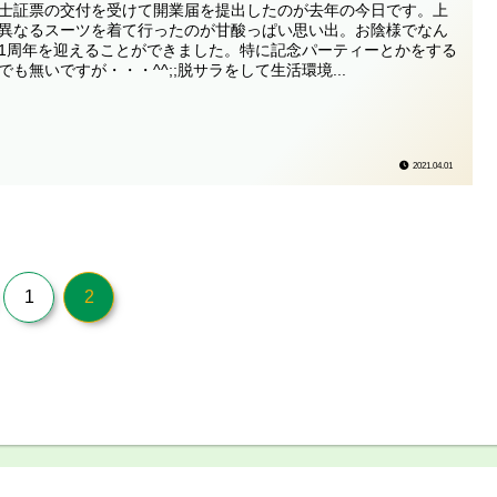
士証票の交付を受けて開業届を提出したのが去年の今日です。上
異なるスーツを着て行ったのが甘酸っぱい思い出。お陰様でなん
1周年を迎えることができました。特に記念パーティーとかをする
でも無いですが・・・^^;;脱サラをして生活環境...
2021.04.01
1
2