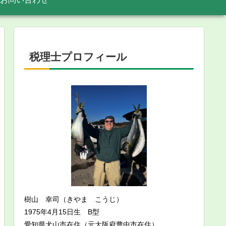
税理士プロフィール
樹山 幸司（きやま こうじ）
1975年4月15日生 B型
愛知県犬山市在住（元大阪府豊中市在住）