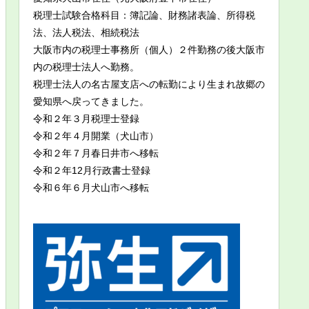
税理士試験合格科目：簿記論、財務諸表論、所得税
法、法人税法、相続税法
大阪市内の税理士事務所（個人）２件勤務の後大阪市
内の税理士法人へ勤務。
税理士法人の名古屋支店への転勤により生まれ故郷の
愛知県へ戻ってきました。
令和２年３月税理士登録
令和２年４月開業（犬山市）
令和２年７月春日井市へ移転
令和２年12月行政書士登録
令和６年６月犬山市へ移転