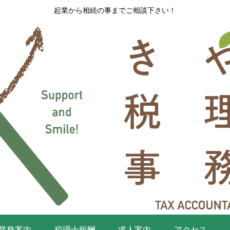
起業から相続の事までご相談下さい！
業務案内
税理士報酬
求人案内
アクセス