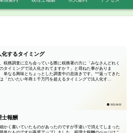
人化するタイミング
、税務調査に立ち会っている際に税務署の方に「みなさんどれく
のタイミングで法人化されてますか？」と尋ねた事がありま
 単なる興味とちょっとした調査中の息抜きです。^^返ってきた
は「だいたい年商１千万円を超えるタイミングで法人化す...
2021.06.03
理士報酬
細かく書いていたものがあったのですが手違いで消えてしまった
簡単なものですが再度アップしました。税理士報酬のページはこ