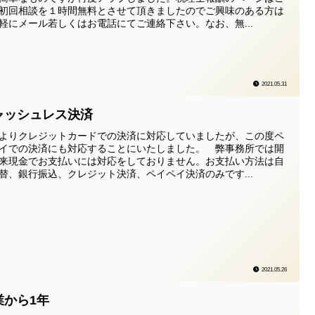
初回相談を１時間無料とさせて頂きましたのでご興味のある方は
軽にメール若しくはお電話にてご連絡下さい。なお、無...
2021.05.31
ャッシュレス決済
よりクレジットカードでの決済に対応していましたが、この度ペ
イでの決済にも対応することにいたしました。 弊事務所では開
来現金でお支払いには対応をしておりません。お支払い方法は自
替、銀行振込、クレジット決済、ペイペイ決済のみです...
2021.05.26
業から1年