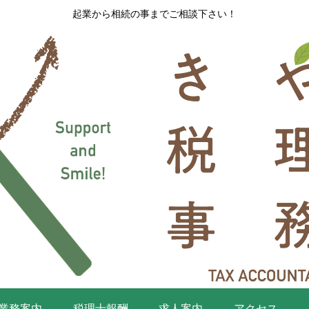
起業から相続の事までご相談下さい！
業務案内
税理士報酬
求人案内
アクセス