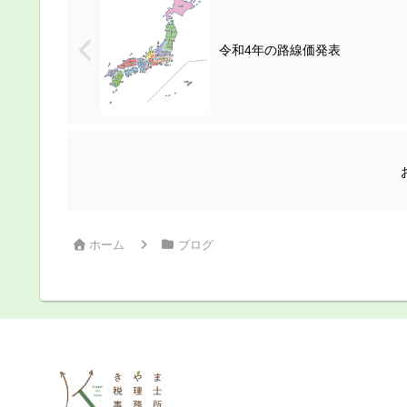
令和4年の路線価発表
ホーム
ブログ