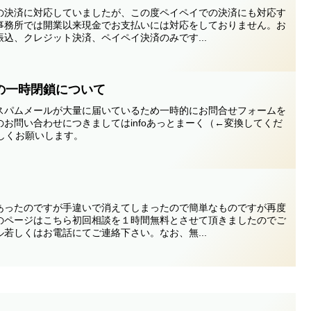
の決済に対応していましたが、この度ペイペイでの決済にも対応す
事務所では開業以来現金でお支払いには対応をしておりません。お
込、クレジット決済、ペイペイ決済のみです...
の一時閉鎖について
スパムメールが大量に届いているため一時的にお問合せフォームを
お問い合わせにつきましてはinfoあっとまーく（←変換してくだ
まで宜しくお願いします。
あったのですが手違いで消えてしまったので簡単なものですが再度
のページはこちら初回相談を１時間無料とさせて頂きましたのでご
若しくはお電話にてご連絡下さい。なお、無...