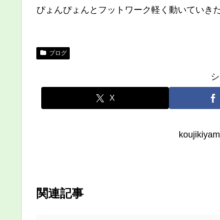
ぴょんぴょんとフットワーク軽く動いていき
ブログ
シ
X
koujik
関連記事