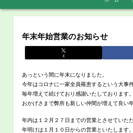
年末年始営業のお知らせ
X
あっという間に年末になりました。
今年はコロナに一家全員罹患するという大事
毎年増えて続けており感謝いたしております
おかげさまで弊所も新しい仲間が増えて良い年
年内は１２月２７日までの営業とさせていた
年明けは１月１０日からの営業といたします