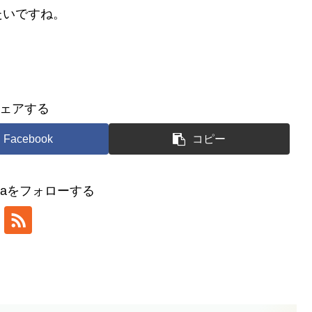
たいですね。
ェアする
Facebook
コピー
iyamaをフォローする