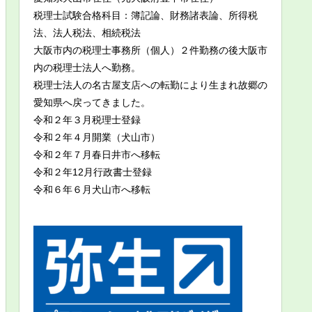
税理士試験合格科目：簿記論、財務諸表論、所得税
法、法人税法、相続税法
大阪市内の税理士事務所（個人）２件勤務の後大阪市
内の税理士法人へ勤務。
税理士法人の名古屋支店への転勤により生まれ故郷の
愛知県へ戻ってきました。
令和２年３月税理士登録
令和２年４月開業（犬山市）
令和２年７月春日井市へ移転
令和２年12月行政書士登録
令和６年６月犬山市へ移転