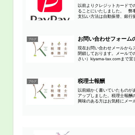
以前よりクレジットカードで
ることにいたしました。 弊
支払い方法は自動振替、銀行振
お問い合わせフォーム
ブログ
現在お問い合わせメールから
閉鎖しております。メールでの
さい）kiyama-tax.com
税理士報酬
ブログ
以前細かく書いていたものが
アップしました。税理士報酬
興味のある方はお気軽にメール