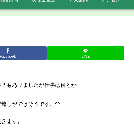
Facebook
LINE
件？もありましたが仕事は何とか
。
越しができそうです。^^
だきます。
。