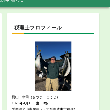
税理士プロフィール
樹山 幸司（きやま こうじ）
1975年4月15日生 B型
愛知県犬山市在住（元大阪府豊中市在住）